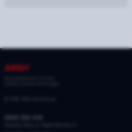
ARNY
Видеодомофонные системы,
контроль доступа и аксессуары.
© 1998–2026 arny.com.ua
0800 300 430
Украина, Киев, ул. Юрия Ильенко, 6