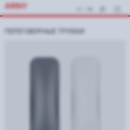
ARNY
|
UA
RU
ПЕРЕГОВОРНЫЕ ТРУБКИ