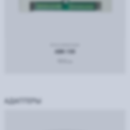
Блок коммутации
ABK-100
1012
грн
АДАПТЕРЫ