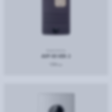
Видеопанель
AVP-05 VER. 2
1394
грн