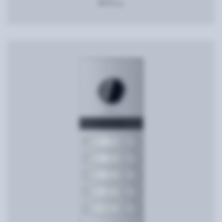
3212
грн