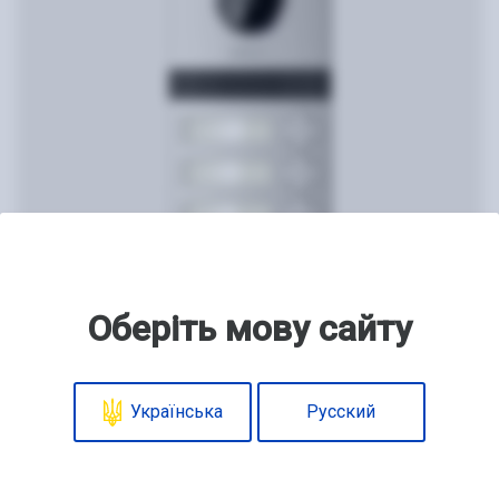
Оберіть мову сайту
Видеопанель
AVP-NG523 1MPX
Українська
Русский
2992
грн