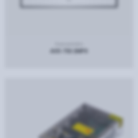
Видеодомофон
AVD-750 2MPX