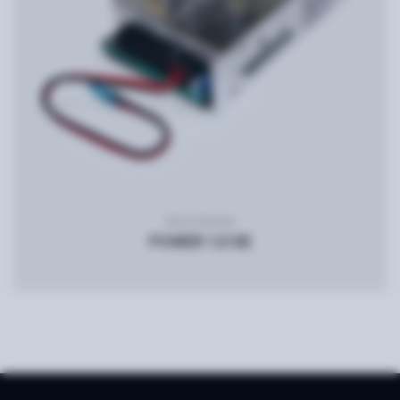
Блок питания
POWER 1210E