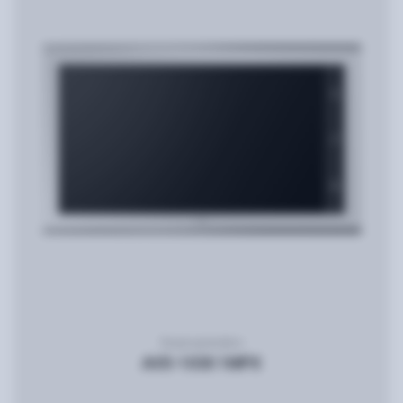
Видеодомофон
AVD-1030 1MPX