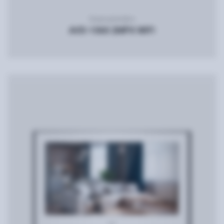
Видеодомофон
AVD-1060 2MPX WIFI