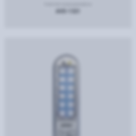
Комплект видеодомофона
AVD-1321