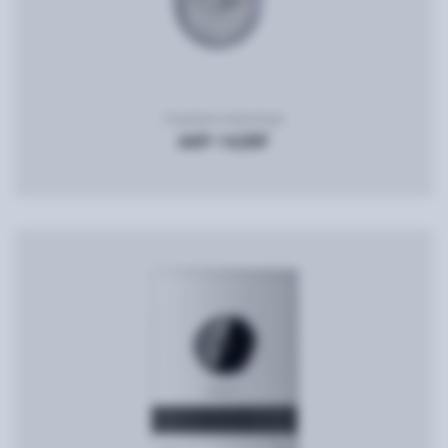
Кодовая клавиатура
AKP-162RF