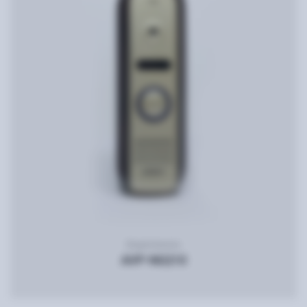
Видеопанель
AVP-NG210