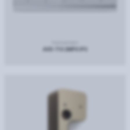
Видеодомофон
AVD-710 2MPX IPS