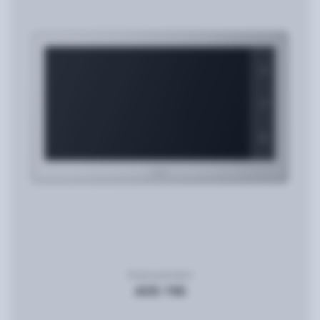
Видеодомофон
AVD-740