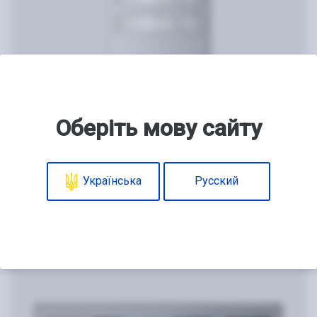
Оберіть мову сайту
Видеопанель
AVP-NG522
Українська
Русский