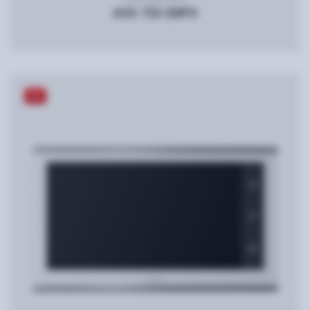
AVD-750 2MPX