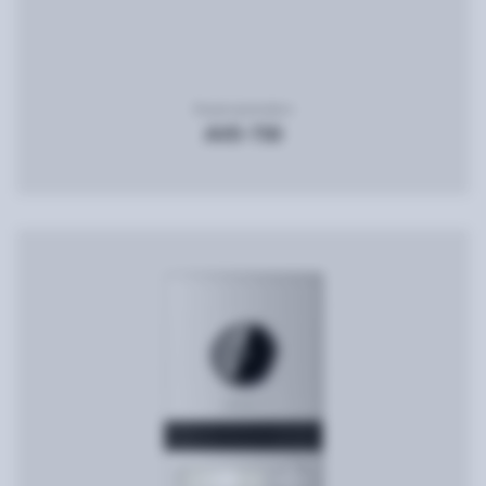
Видеодомофон
AVD-730