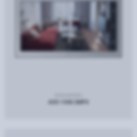
Видеодомофон
AVD-1040 2MPX