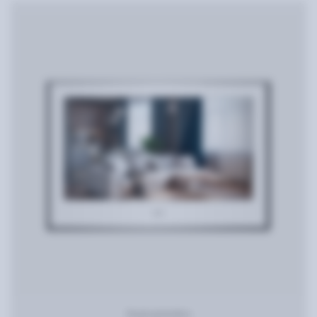
Видеодомофон