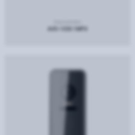
Видеодомофон
AVD-1030 1MPX