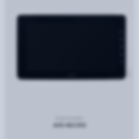
Видеодомофон
AVD-NG1093