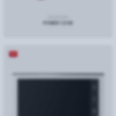
Блок питания
POWER 1210E