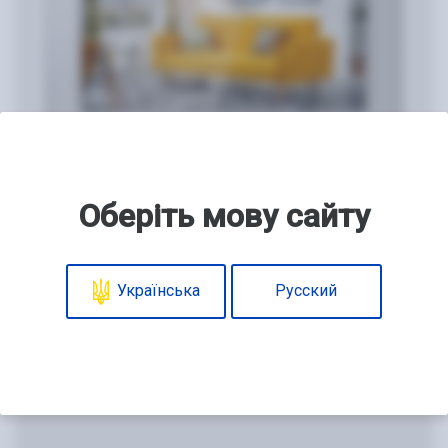
Оберіть мову сайту
Видеодомофон
Українська
Русский
AVD-710 2MPX IPS