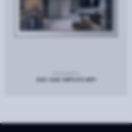
Видеодомофон
AVD-1040 1MPX IPS WIFI