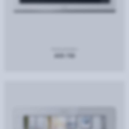
Видеодомофон
AVD-730