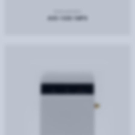
Видеодомофон
AVD-1030 1MPX