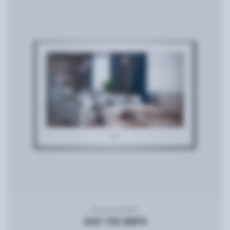
Видеодомофон
AVD-750 2MPX